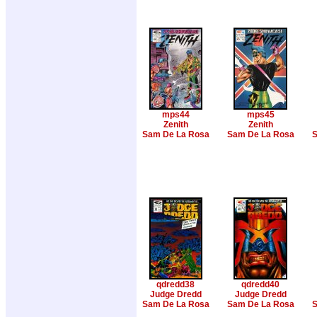
mps44
mps45
Zenith
Zenith
Sam De La Rosa
Sam De La Rosa
S
qdredd38
qdredd40
Judge Dredd
Judge Dredd
Sam De La Rosa
Sam De La Rosa
S