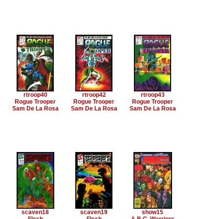
rtroop40
rtroop42
rtroop43
Rogue Trooper
Rogue Trooper
Rogue Trooper
Sam De La Rosa
Sam De La Rosa
Sam De La Rosa
scaven18
scaven19
show15