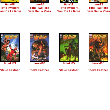
time08
time10
time11
time13
Time Twisters
Time Twisters
Time Twisters
Time Twisters
am De La Rosa
Sam De La Rosa
Sam De La Rosa
Sam De La Rosa
timekl03
timekl04
timekl05
timekl06
Steve Fastner
Steve Fastner
Steve Fastner
Steve Fastner