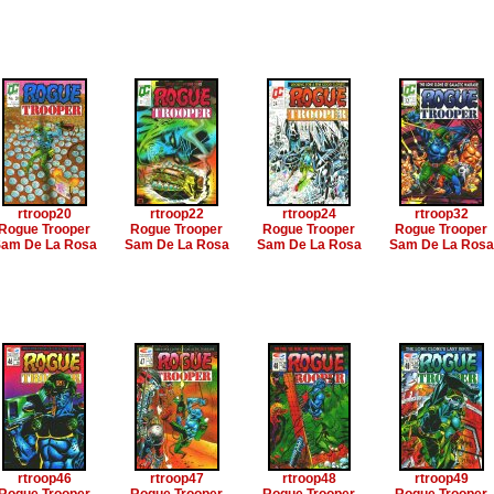
rtroop20
rtroop22
rtroop24
rtroop32
Rogue Trooper
Rogue Trooper
Rogue Trooper
Rogue Trooper
am De La Rosa
Sam De La Rosa
Sam De La Rosa
Sam De La Rosa
rtroop46
rtroop47
rtroop48
rtroop49