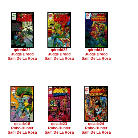
qdredd22
qdredd23
qdredd31
Judge Dredd
Judge Dredd
Judge Dredd
Sam De La Rosa
Sam De La Rosa
Sam De La Rosa
qslade18
qslade23
qslade24
Robo-Hunter
Robo-Hunter
Robo-Hunter
Sam De La Rosa
Sam De La Rosa
Sam De La Rosa