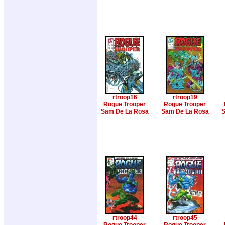
rtroop16
rtroop19
Rogue Trooper
Rogue Trooper
Sam De La Rosa
Sam De La Rosa
S
rtroop44
rtroop45